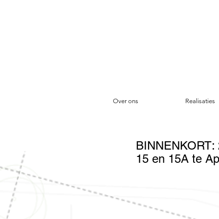
Over ons
Realisaties
BINNENKORT: 2 
15 en 15A te Ap