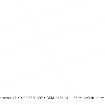
ekstraat 77 • 9290 BERLARE • GSM: 0485 14 11 68
•
info@jkb-bouw