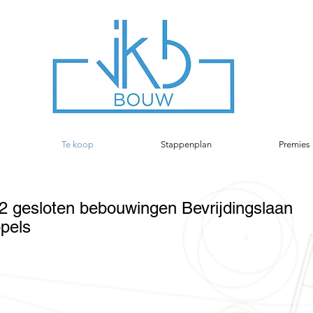
Te koop
Stappenplan
Premies 
gesloten bebouwingen Bevrijdingslaan
pels