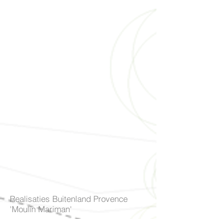
Realisaties Buitenland Provence
'Moulin Mariman'